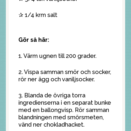
✰ 1/4 krm salt
Gör så här:
1. Värm ugnen till 200 grader.
2. Vispa samman smör och socker,
rör ner ägg och vaniljsocker.
3. Blanda de övriga torra
ingredienserna i en separat bunke
med en ballongvisp. Rör samman
blandningen med smörsmeten,
vänd ner chokladhacket.