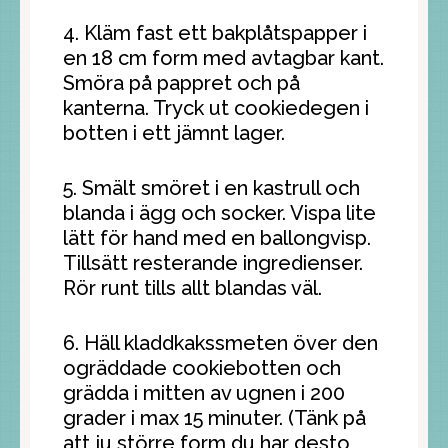
4. Kläm fast ett bakplåtspapper i
en 18 cm form med avtagbar kant.
Smöra på pappret och på
kanterna. Tryck ut cookiedegen i
botten i ett jämnt lager.
5. Smält smöret i en kastrull och
blanda i ägg och socker. Vispa lite
lätt för hand med en ballongvisp.
Tillsätt resterande ingredienser.
Rör runt tills allt blandas väl.
6. Häll kladdkakssmeten över den
ogräddade cookiebotten och
grädda i mitten av ugnen i 200
grader i max 15 minuter. (Tänk på
att ju större form du har desto