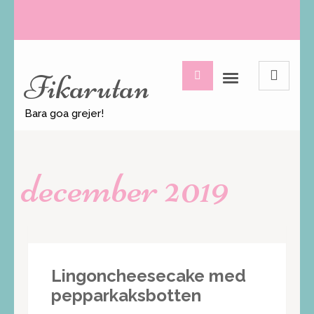
Fikarutan
Bara goa grejer!
december 2019
Lingoncheesecake med
pepparkaksbotten