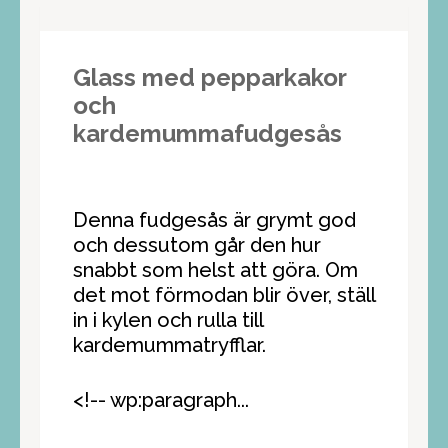
Glass med pepparkakor
och
kardemummafudgesås
Denna fudgesås är grymt god
och dessutom går den hur
snabbt som helst att göra. Om
det mot förmodan blir över, ställ
in i kylen och rulla till
kardemummatryfflar.
<!-- wp:paragraph...