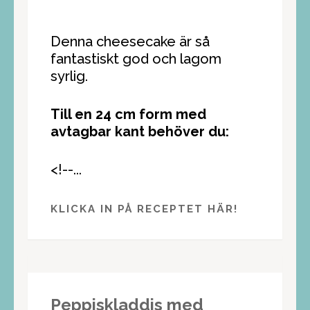
Denna cheesecake är så
fantastiskt god och lagom
syrlig.
Till en 24 cm form med
avtagbar kant behöver du:
<!--...
KLICKA IN PÅ RECEPTET HÄR!
Peppiskladdis med