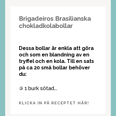
Brigadeiros Brasilianska
chokladkolabollar
Dessa bollar är enkla att göra
och som en blandning av en
tryffel och en kola. Till en sats
på ca 20 små bollar behöver
du:
✰ 1 burk sötad...
KLICKA IN PÅ RECEPTET HÄR!