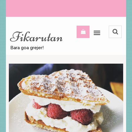
Fikarutan
Bara goa grejer!