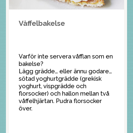
Våffelbakelse
Varför inte servera våfflan som en
bakelse?
Lägg grädde… eller ännu godare…
sötad yoghurtgrädde (grekisk
yoghurt, vispgrädde och
florsocker) och hallon mellan två
våffelhjärtan. Pudra florsocker
över.