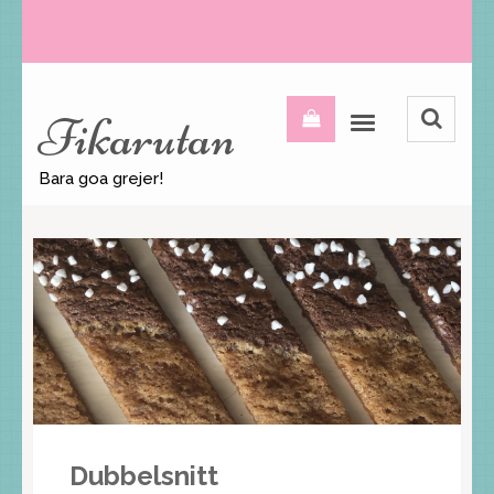
Fikarutan
Bara goa grejer!
Dubbelsnitt