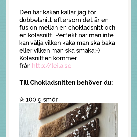
Den här kakan kallar jag för
dubbelsnitt eftersom det är en
fusion mellan en chokladsnitt och
en kolasnitt. Perfekt när man inte
kan välja vilken kaka man ska baka
eller vilken man ska smaka;-)
Kolasnitten kommer
från
http://leila.se
Till Chokladsnitten behöver du:
✰ 100 g smör