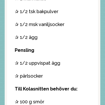
✰ 1/2 tsk bakpulver
✰ 1/2 msk vaniljsocker
✰ 1/2 ägg
Pensling
✰ 1/2 uppvispat ägg
✰ pärlsocker
Till Kolasnitten behöver du:
✰ 100 g smör