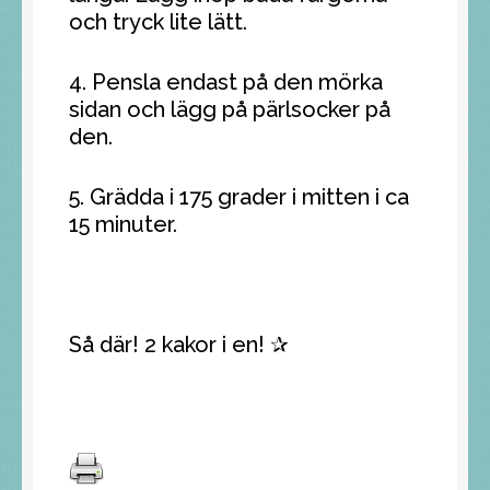
och tryck lite lätt.
4. Pensla endast på den mörka
sidan och lägg på pärlsocker på
den.
5. Grädda i 175 grader i mitten i ca
15 minuter.
Så där! 2 kakor i en! ✰