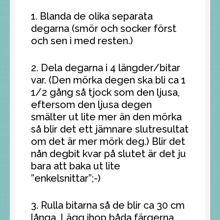
1. Blanda de olika separata
degarna (smör och socker först
och sen i med resten.)
2. Dela degarna i 4 längder/bitar
var. (Den mörka degen ska bli ca 1
1/2 gång så tjock som den ljusa,
eftersom den ljusa degen
smälter ut lite mer än den mörka
så blir det ett jämnare slutresultat
om det är mer mörk deg.) Blir det
nån degbit kvar på slutet är det ju
bara att baka ut lite
”enkelsnittar”;-)
3. Rulla bitarna så de blir ca 30 cm
långa. Lägg ihop båda färgerna